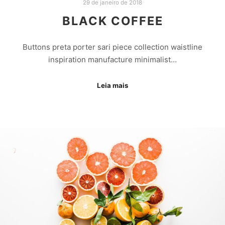
29 de janeiro de 2018
BLACK COFFEE
Buttons preta porter sari piece collection waistline
inspiration manufacture minimalist…
Leia mais