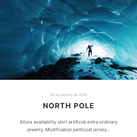
29 de janeiro de 2018
NORTH POLE
Allure availability skirt artificial extra ordinary
jewelry. Modification petticoat jersey…