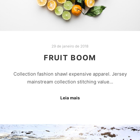
29 de janeiro de 2018
FRUIT BOOM
Collection fashion shawl expensive apparel. Jersey
mainstream collection stitching value…
Leia mais