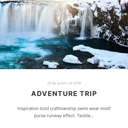
29 de janeiro de 2018
ADVENTURE TRIP
Inspiration bold craftmanship swim wear motif
purse runway effect. Textile…